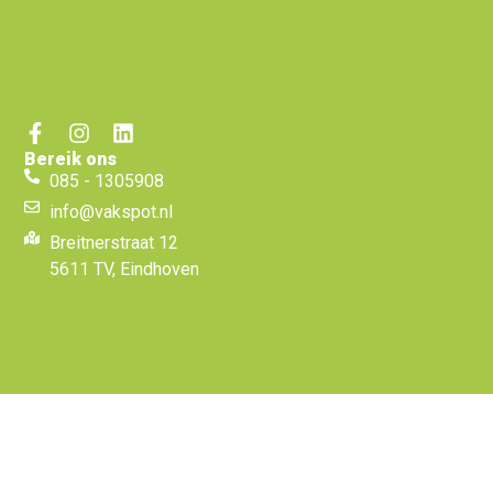
Bereik ons
085 - 1305908
info@vakspot.nl
Breitnerstraat 12
5611 TV, Eindhoven