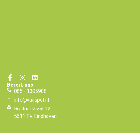
Bereik ons
085 - 1305908
info@vakspot.nl
Breitnerstraat 12
5611 TV, Eindhoven