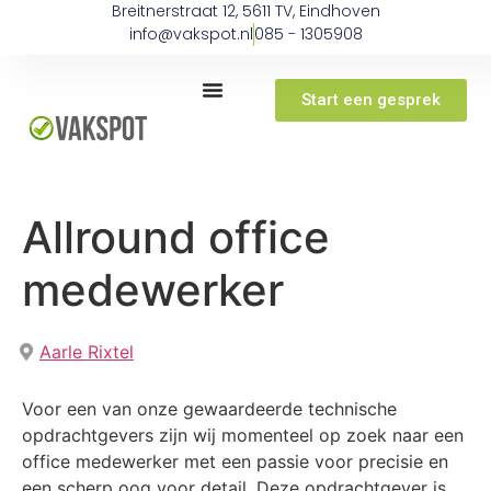
Breitnerstraat 12, 5611 TV, Eindhoven
info@vakspot.nl
085 - 1305908
Start een gesprek
Allround office
medewerker
Aarle Rixtel
Voor een van onze gewaardeerde technische
opdrachtgevers zijn wij momenteel op zoek naar een
office medewerker met een passie voor precisie en
een scherp oog voor detail. Deze opdrachtgever is