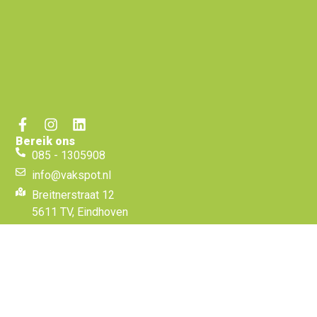
Bereik ons
085 - 1305908
info@vakspot.nl
Breitnerstraat 12
5611 TV, Eindhoven