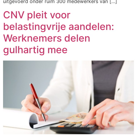
uitgevoerd onder ruim 300 medewerkers van […]
CNV pleit voor
belastingvrije aandelen:
Werknemers delen
gulhartig mee