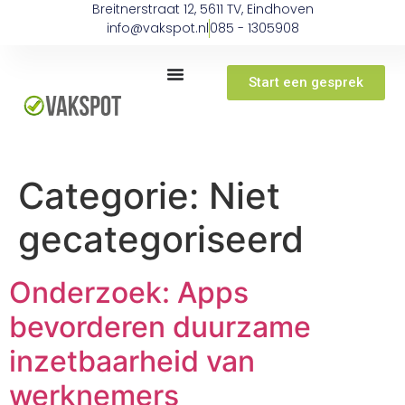
Breitnerstraat 12, 5611 TV, Eindhoven
info@vakspot.nl
085 - 1305908
Start een gesprek
Categorie:
Niet
gecategoriseerd
Onderzoek: Apps
bevorderen duurzame
inzetbaarheid van
werknemers