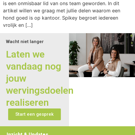
is een onmisbaar lid van ons team geworden. In dit
artikel willen we graag met jullie delen waarom een
hond goed is op kantoor. Spikey begroet iedereen
vrolijk en […]
Wacht niet langer
Laten we
vandaag nog
jouw
wervingsdoelen
realiseren
Start een gesprek
Inzicht & Updates