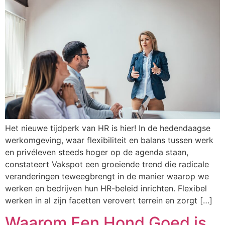
Het nieuwe tijdperk van HR is hier! In de hedendaagse
werkomgeving, waar flexibiliteit en balans tussen werk
en privéleven steeds hoger op de agenda staan,
constateert Vakspot een groeiende trend die radicale
veranderingen teweegbrengt in de manier waarop we
werken en bedrijven hun HR-beleid inrichten. Flexibel
werken in al zijn facetten verovert terrein en zorgt […]
Waarom Een Hond Goed is